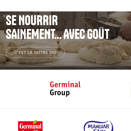
SE
NOURRIR
SAINEMENT...
AVEC
GOÛT
C’EST LÀ NOTRE BIO