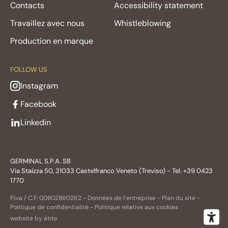
Contacts
Accessibility statement
Travaillez avec nous
Whistleblowing
Production en marque
FOLLOW US
Instagram
Facebook
Linkedin
GERMINAL S.P.A. SB
Via Staizza 50, 31033 Castelfranco Veneto (Treviso) - Tel. +39 0423
1770
P.iva / C.F: 00802860262 -
Données de l’entreprise
-
Plan du site
-
Politique de confidentialité
-
Politique relative aux cookies
website by àtrio