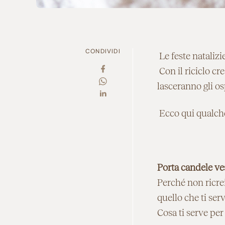
CONDIVIDI
Le feste nataliz
Con il riciclo cr
lasceranno gli os
Ecco qui qualche
Porta candele ves
Perché non ricrei
quello che ti ser
Cosa ti serve per