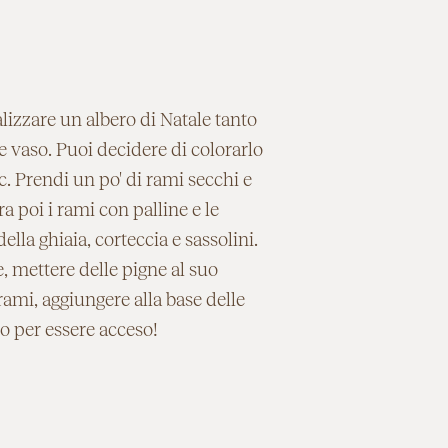
alizzare un albero di Natale tanto
 vaso. Puoi decidere di colorarlo
c. Prendi un po' di rami secchi e
a poi i rami con palline e le
lla ghiaia, corteccia e sassolini.
 mettere delle pigne al suo
rami, aggiungere alla base delle
to per essere acceso!