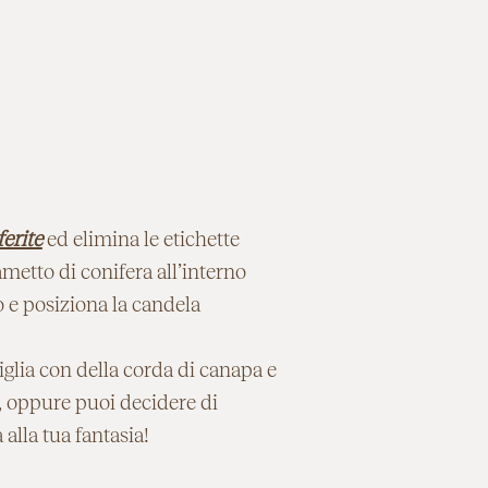
erite
ed elimina le etichette
metto di conifera all’interno
do e posiziona la candela
tiglia con della corda di canapa e
i, oppure puoi decidere di
alla tua fantasia!