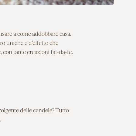
ensare a come addobbare casa.
ro uniche e d’effetto che
, con tante creazioni fai-da-te.
volgente delle candele? Tutto
.