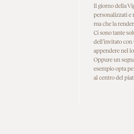
Il giorno della V
personalizzati e 
ma che la render
Ci sono tante so
dell’invitato con
appendere nel lor
Oppure un segnap
esempio opta per 
al centro del pia