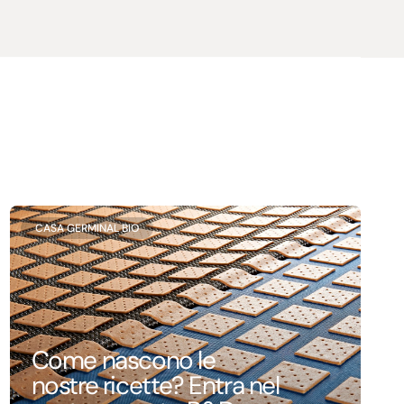
CASA GERMINAL BIO
Come nascono le
nostre ricette? Entra nel