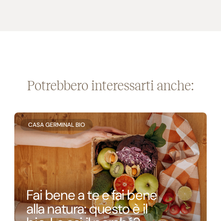
Potrebbero interessarti anche:
CASA GERMINAL BIO
Fai bene a te e fai bene
alla natura: questo è il