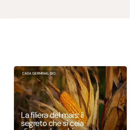
CASA GERMINAL BIO
La filiera del mais: il
segreto che si cela