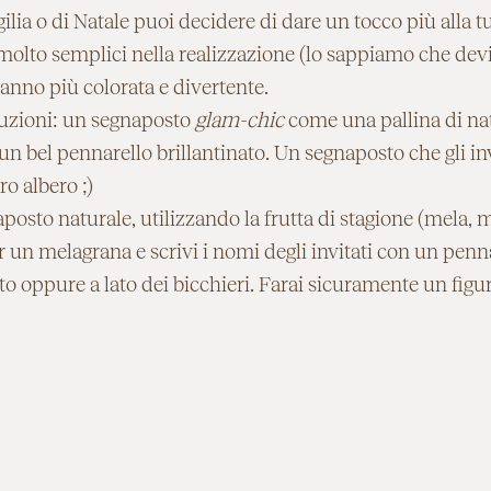
igilia o di Natale puoi decidere di dare un tocco più alla 
molto semplici nella realizzazione (lo sappiamo che devi
anno più colorata e divertente.
luzioni: un segnaposto
glam-chic
come una pallina di nat
 un bel pennarello brillantinato. Un segnaposto che gli in
o albero ;)
osto naturale, utilizzando la frutta di stagione (mela, 
un melagrana e scrivi i nomi degli invitati con un penna
tto oppure a lato dei bicchieri. Farai sicuramente un figu