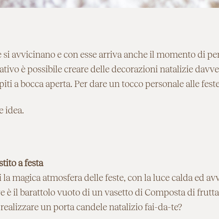
ie si avvicinano e con esse arriva anche il momento di p
eativo è possibile creare delle decorazioni natalizie davve
piti a bocca aperta. Per dare un tocco personale alle feste
 idea.
tito a festa
 la magica atmosfera delle feste, con la luce calda ed av
ve è il barattolo vuoto di un vasetto di Composta di frutta
 realizzare un porta candele natalizio fai-da-te?