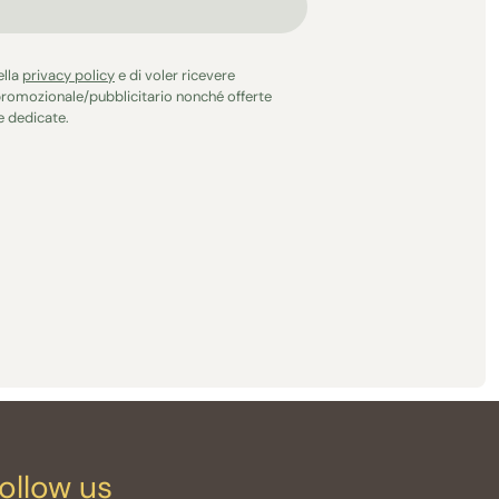
ella
privacy policy
e di voler ricevere
romozionale/pubblicitario nonché offerte
 dedicate.
ollow us