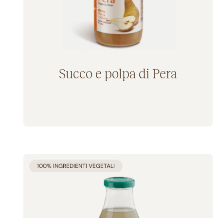
Succo e polpa di Pera
Aggiunto al carrello
100% INGREDIENTI VEGETALI