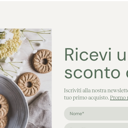
Ricevi 
sconto 
Iscriviti alla nostra newslet
tuo primo acquisto.
Promo ri
Nome*
E-mail*