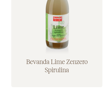
Bevanda Lime Zenzero
Spirulina
Aggiunto al carrello