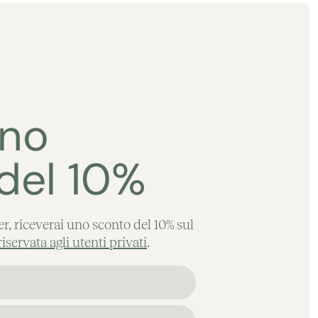
uno
del 10%
ter, riceverai uno sconto del 10% sul
servata agli utenti privati
.