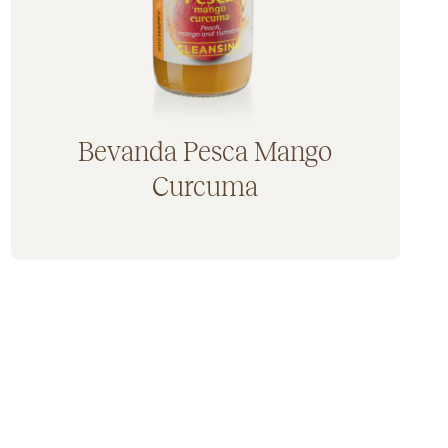
Bevanda Pesca Mango
Curcuma
Aggiunto al carrello