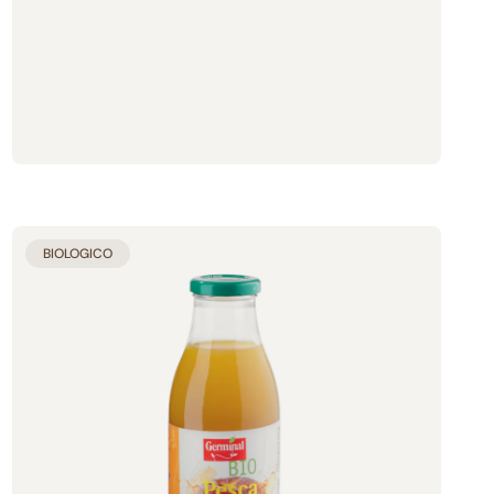
Aggiunto al carrello
BIOLOGICO