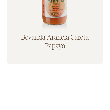
Bevanda Arancia Carota
Papaya
Aggiunto al carrello