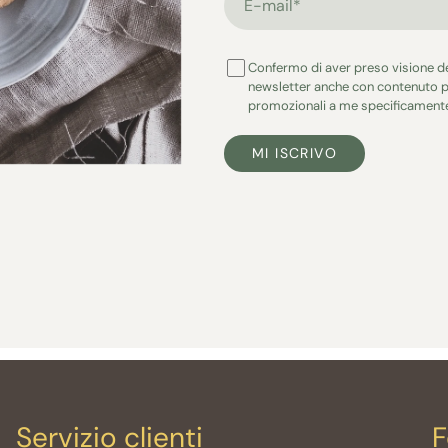
Confermo di aver preso visione d
newsletter anche con contenuto p
promozionali a me specificamente
MI ISCRIVO
Servizio clienti
F