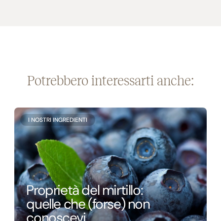
Potrebbero interessarti anche:
I NOSTRI INGREDIENTI
Proprietà del mirtillo:
quelle che (forse) non
conoscevi