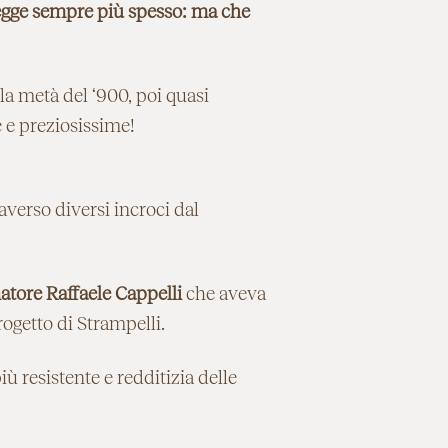
 legge sempre più spesso: ma che
la metà del ‘900, poi quasi
e e preziosissime!
averso diversi incroci dal
atore Raffaele Cappelli
che aveva
ogetto di Strampelli.
 resistente e redditizia delle