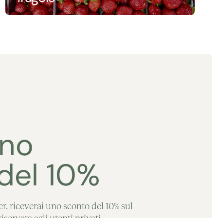
uno
del 10%
ter, riceverai uno sconto del 10% sul