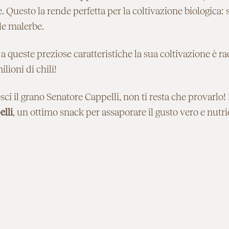
. Questo la rende perfetta per la coltivazione biologica: 
 le malerbe.
a queste preziose caratteristiche la sua coltivazione è ra
lioni di chili!
i il grano Senatore Cappelli, non ti resta che provarlo! 
lli
, un ottimo snack per assaporare il gusto vero e nutri