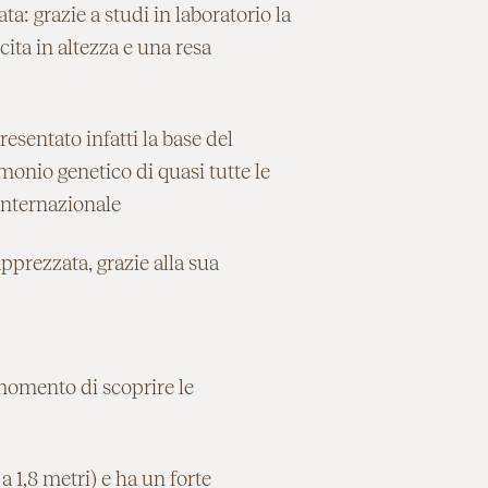
: grazie a studi in laboratorio la
ta in altezza e una resa
resentato infatti la base del
monio genetico di quasi tutte le
 internazionale
pprezzata, grazie alla sua
 momento di scoprire le
a 1,8 metri) e ha un forte