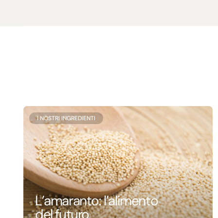
I NOSTRI INGREDIENTI
L’amaranto: l’alimento
del futuro