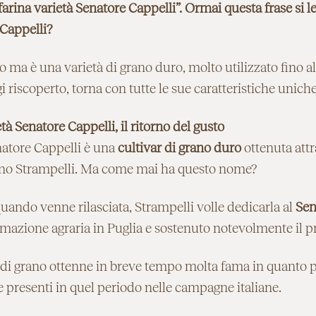
farina varietà Senatore Cappelli”. Ormai questa frase si
 Cappelli?
o ma è una varietà di grano duro, molto utilizzato fino al
 riscoperto, torna con tutte le sue caratteristiche unich
à Senatore Cappelli, il ritorno del gusto
natore Cappelli è una
cultivar di grano duro
ottenuta attr
eno Strampelli. Ma come mai ha questo nome?
uando venne rilasciata, Strampelli volle dedicarla al
Sen
rmazione agraria in Puglia e sostenuto notevolmente il pr
 di grano ottenne in breve tempo molta fama in quanto più
e presenti in quel periodo nelle campagne italiane.