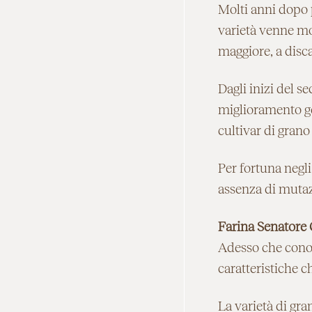
Molti anni dopo 
varietà venne mo
maggiore, a disca
Dagli inizi del s
miglioramento ge
cultivar di grano
Per fortuna negli
assenza di mutazi
Farina Senatore C
Adesso che conosc
caratteristiche 
La varietà di gra