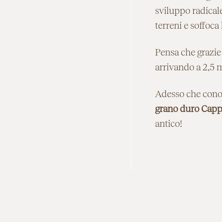
sviluppo radicale
terreni e soffoca
Pensa che grazie 
arrivando a 2,5 mi
Adesso che conosc
grano duro Cappe
antico!