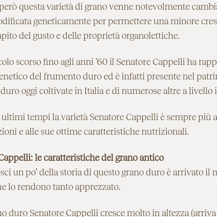
però questa varietà di grano venne notevolmente cambiata
dificata geneticamente per permettere una minore cresci
pito del gusto e delle proprietà organolettiche.
ecolo scorso fino agli anni ’60 il Senatore Cappelli ha rapp
netico del frumento duro ed è infatti presente nel patri
 duro oggi coltivate in Italia e di numerose altre a livello
 ultimi tempi la varietà Senatore Cappelli è sempre più a
oni e alle sue ottime caratteristiche nutrizionali.
appelli: le caratteristiche del grano antico
i un po’ della storia di questo grano duro è arrivato il
che lo rendono tanto apprezzato.
no duro Senatore Cappelli cresce molto in altezza (arriva 