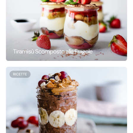
Tiramisù Scomposto alle Fragole
RICETTE