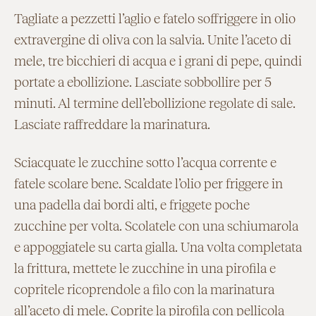
Tagliate a pezzetti l’aglio e fatelo soffriggere in olio
extravergine di oliva con la salvia. Unite l’aceto di
mele, tre bicchieri di acqua e i grani di pepe, quindi
portate a ebollizione. Lasciate sobbollire per 5
minuti. Al termine dell’ebollizione regolate di sale.
Lasciate raffreddare la marinatura.
Sciacquate le zucchine sotto l’acqua corrente e
fatele scolare bene. Scaldate l’olio per friggere in
una padella dai bordi alti, e friggete poche
zucchine per volta. Scolatele con una schiumarola
e appoggiatele su carta gialla. Una volta completata
la frittura, mettete le zucchine in una pirofila e
copritele ricoprendole a filo con la marinatura
all’aceto di mele. Coprite la pirofila con pellicola