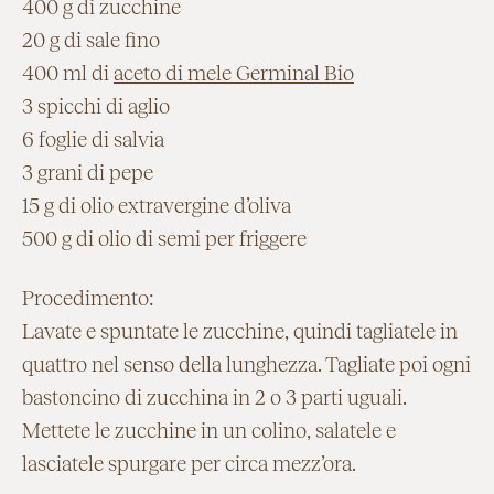
400 g di zucchine
20 g di sale fino
400 ml di
aceto di mele Germinal Bio
3 spicchi di aglio
6 foglie di salvia
3 grani di pepe
15 g di olio extravergine d’oliva
500 g di olio di semi per friggere
Procedimento:
Lavate e spuntate le zucchine, quindi tagliatele in
quattro nel senso della lunghezza. Tagliate poi ogni
bastoncino di zucchina in 2 o 3 parti uguali.
Mettete le zucchine in un colino, salatele e
lasciatele spurgare per circa mezz’ora.