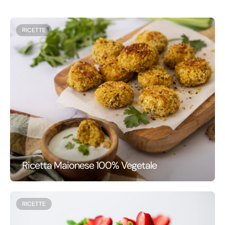
RICETTE
Ricetta Maionese 100% Vegetale
RICETTE