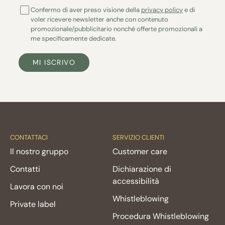
Confermo di aver preso visione della
privacy policy
e di
voler ricevere newsletter anche con contenuto
promozionale/pubblicitario nonché offerte promozionali a
me specificamente dedicate.
MI ISCRIVO
CONTATTACI
SERVIZIO CLIENTI
Il nostro gruppo
Customer care
Contatti
Dichiarazione di
accessibilità
Lavora con noi
Whistleblowing
Private label
Procedura Whistleblowing