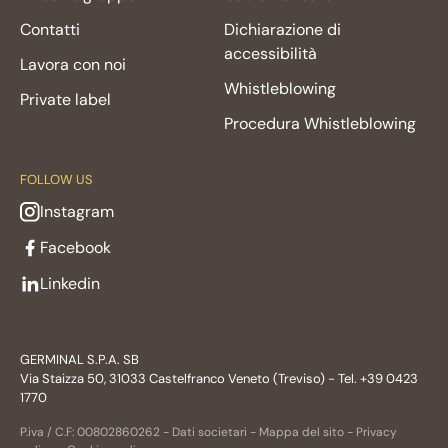
Contatti
Dichiarazione di
accessibilità
Lavora con noi
Whistleblowing
Private label
Procedura Whistleblowing
FOLLOW US
Instagram
Facebook
Linkedin
GERMINAL S.P.A. SB
Via Staizza 50, 31033 Castelfranco Veneto (Treviso) - Tel. +39 0423
1770
P.iva / C.F: 00802860262 -
Dati societari
-
Mappa del sito
-
Privacy