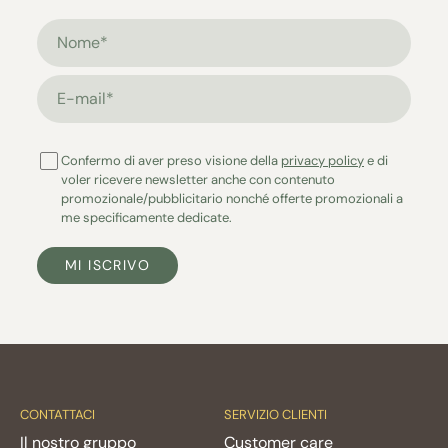
Nome*
E-mail*
Confermo di aver preso visione della
privacy policy
e di
voler ricevere newsletter anche con contenuto
promozionale/pubblicitario nonché offerte promozionali a
me specificamente dedicate.
MI ISCRIVO
CONTATTACI
SERVIZIO CLIENTI
Il nostro gruppo
Customer care