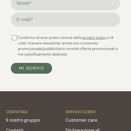
E-mail*
Confermo di aver preso visione della
privacy policy
e di
voler ricevere newsletter anche con contenuto
promozionale/pubblicitario nonché offerte promozionali a
me specificamente dedicate.
MI ISCRIVO
CONTATTACI
SERVIZIO CLIENTI
Il nostro gruppo
Customer care
Contatti
Dichiarazione di