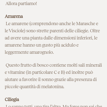
Allora partiamo!
Amarena
Le amarene (comprendono anche le Marasche e
le Visciole) sono strette parenti delle ciliegie. Oltre
ad avere una pianta dalle dimensioni inferiori, le
amarene hanno un gusto più acidulo e
leggermente amarognolo.
Questo frutto di bosco contiene molti sali minerali
e vitamine (in particolare C e B) ed inoltre può
aiutare a favorire il sonno grazie alla presenza di
piccole quantità di melatonina.
Ciliegia
Lo sanno tutti, una tira l’altra. Ma forse non sai che