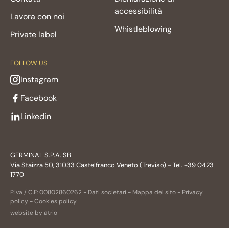
accessibilità
Lavora con noi
Whistleblowing
Private label
FOLLOW US
Instagram
Facebook
Linkedin
GERMINAL S.P.A. SB
Via Staizza 50, 31033 Castelfranco Veneto (Treviso) - Tel. +39 0423
1770
P.iva / C.F: 00802860262 -
Dati societari
-
Mappa del sito
-
Privacy
policy
-
Cookies policy
website by àtrio