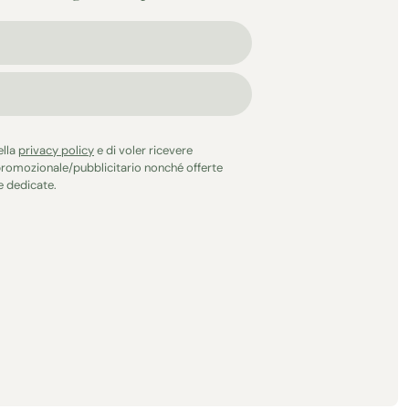
ella
privacy policy
e di voler ricevere
romozionale/pubblicitario nonché offerte
 dedicate.