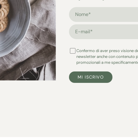
Nome*
E-mail*
Confermo di aver preso visione d
newsletter anche con contenuto p
promozionali a me specificamente
MI ISCRIVO