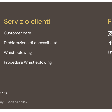
Servizio clienti
F
Customer care
Dichiarazione di accessibilità
Whistleblowing
Procedura Whistleblowing
 1770
icy
-
Cookies policy