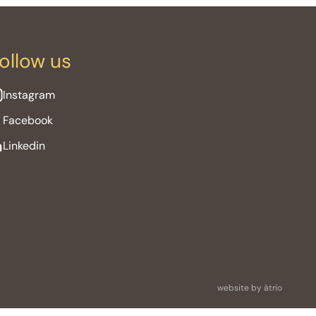
ollow us
Instagram
Facebook
Linkedin
website by àtrio