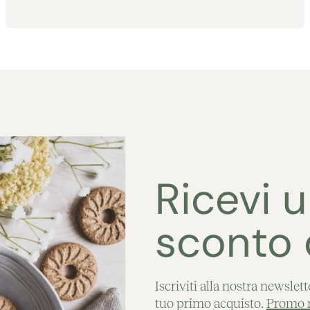
Aggiunto al carrello
Ricevi 
sconto 
Iscriviti alla nostra newslet
tuo primo acquisto.
Promo ri