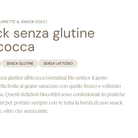
ARRETTE & SNACK DOLCI
k senza glutine
icocca
SENZA GLUTINE
SENZA LATTOSIO
za glutine albicocca Germinal Bio unisce il gusto
lla frolla al grano saraceno con quello fresco e vellutato
ra. Questi deliziosi biscottini sono confezionati in pratiche
 per portare sempre con te tutta la bontà di uno snack
, oltre che senza latte.