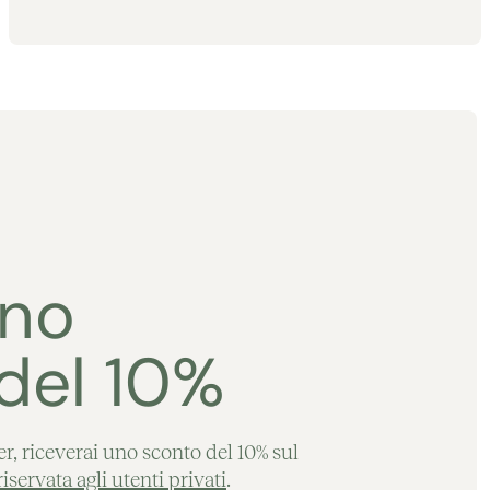
Aggiunto al carrello
uno
del 10%
ter, riceverai uno sconto del 10% sul
servata agli utenti privati
.