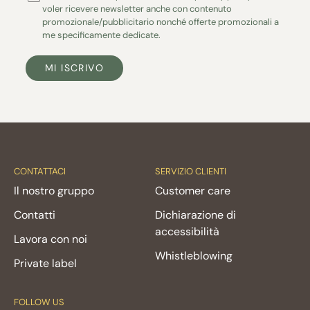
voler ricevere newsletter anche con contenuto
promozionale/pubblicitario nonché offerte promozionali a
me specificamente dedicate.
MI ISCRIVO
CONTATTACI
SERVIZIO CLIENTI
Il nostro gruppo
Customer care
Contatti
Dichiarazione di
accessibilità
Lavora con noi
Whistleblowing
Private label
FOLLOW US