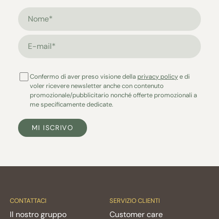
Nome*
E-mail*
Confermo di aver preso visione della
privacy policy
e di
voler ricevere newsletter anche con contenuto
promozionale/pubblicitario nonché offerte promozionali a
me specificamente dedicate.
MI ISCRIVO
CONTATTACI
SERVIZIO CLIENTI
Il nostro gruppo
Customer care