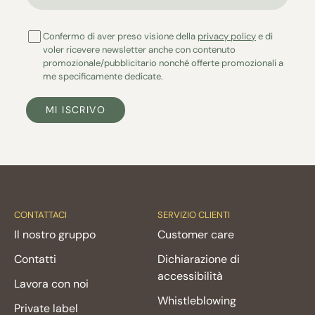
Confermo di aver preso visione della
privacy policy
e di
voler ricevere newsletter anche con contenuto
promozionale/pubblicitario nonché offerte promozionali a
me specificamente dedicate.
MI ISCRIVO
CONTATTACI
SERVIZIO CLIENTI
Il nostro gruppo
Customer care
Contatti
Dichiarazione di
accessibilità
Lavora con noi
Whistleblowing
Private label