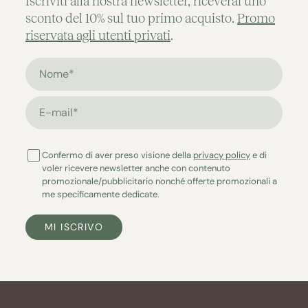
Iscriviti alla nostra newsletter, riceverai uno
sconto del 10% sul tuo primo acquisto.
Promo
riservata agli utenti privati
.
Nome*
E-mail*
Confermo di aver preso visione della
privacy policy
e di
voler ricevere newsletter anche con contenuto
promozionale/pubblicitario nonché offerte promozionali a
me specificamente dedicate.
MI ISCRIVO