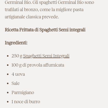
Germinal Bio
. Gli spaghetti Germinal Bio sono
trafilati al bronzo, come la migliore pasta
artigianale classica prevede.
Ricetta Frittata di Spaghetti Semi integrali
Ingredienti:
250 g
Spaghetti Semi Integrali
100 g di provola affumicata
4 uova
Sale
Parmigiano
1 noce di burro