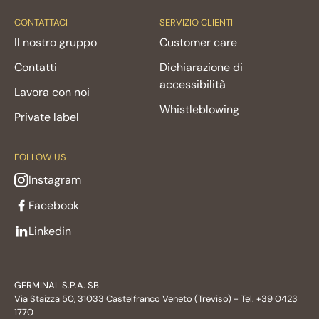
CONTATTACI
SERVIZIO CLIENTI
Il nostro gruppo
Customer care
Contatti
Dichiarazione di
accessibilità
Lavora con noi
Whistleblowing
Private label
FOLLOW US
Instagram
Facebook
Linkedin
GERMINAL S.P.A. SB
Via Staizza 50, 31033 Castelfranco Veneto (Treviso) - Tel. +39 0423
1770