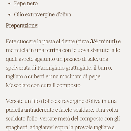
Pepe nero
Olio extravergine d’oliva
Preparazione:
Fate cuocere la pasta al dente (circa
3/4
minuti) e
mettetela in una terrina con le uova sbattute, alle
quali avrete aggiunto un pizzico di sale, una
spolverata di Parmigiano grattugiato, il burro,
tagliato a cubetti e una macinata di pepe.
Mescolate con cura il composto.
Versate un filo d’olio extravergine d’oliva in una
padella antiaderente e fatelo scaldare. Una volta
scaldato l’olio, versate metà del composto con gli
spaghetti, adagiatevi sopra la provola tagliata a