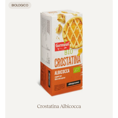
Aggiunto al carrello
BIOLOGICO
Crostatina Albicocca