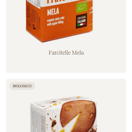
Farcitelle Mela
Aggiunto al carrello
BIOLOGICO