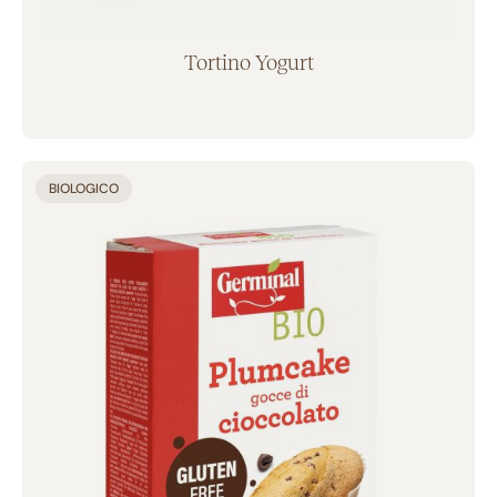
Tortino Yogurt
Aggiunto al carrello
BIOLOGICO