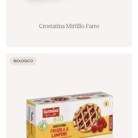
Crostatina Mirtillo Farro
Aggiunto al carrello
BIOLOGICO