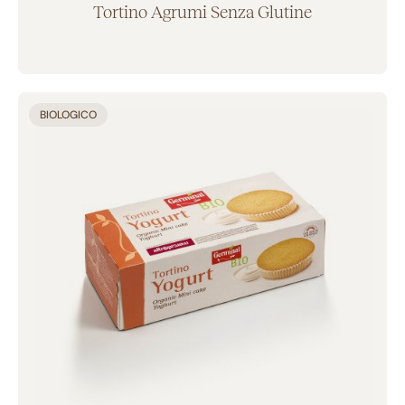
Tortino Agrumi Senza Glutine
Aggiunto al carrello
BIOLOGICO