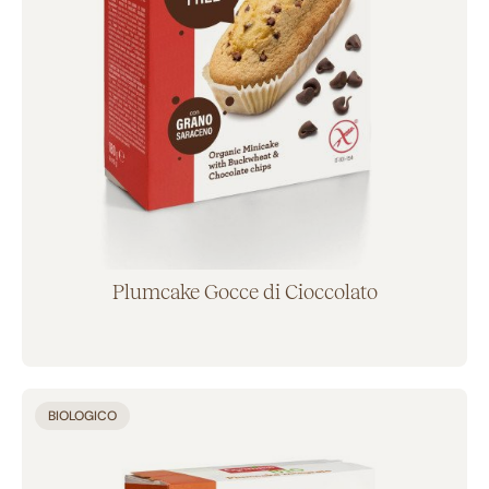
Plumcake Gocce di Cioccolato
Aggiunto al carrello
BIOLOGICO