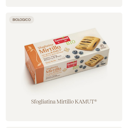
Aggiunto al carrello
BIOLOGICO
Sfogliatina Mirtillo KAMUT®