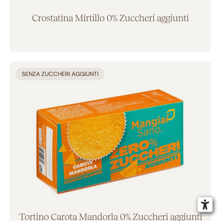
Crostatina Mirtillo 0% Zuccheri aggiunti
Aggiunto al carrello
SENZA ZUCCHERI AGGIUNTI
APPLICA I FILTRI
Tortino Carota Mandorla 0% Zuccheri aggiunti