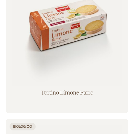
Tortino Limone Farro
Aggiunto al carrello
BIOLOGICO