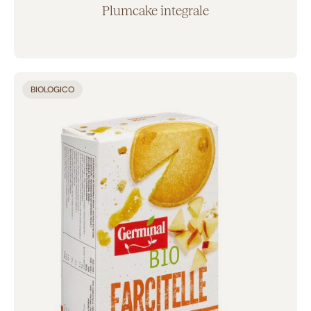
Plumcake integrale
Aggiunto al carrello
BIOLOGICO