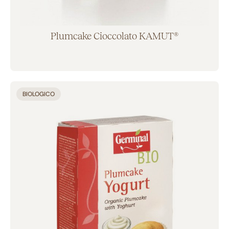
Plumcake Cioccolato KAMUT®
Aggiunto al carrello
BIOLOGICO