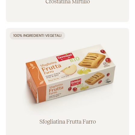
Crostatina Mirtillo
Aggiunto al carrello
100% INGREDIENTI VEGETALI
Sfogliatina Frutta Farro