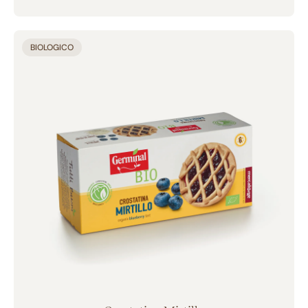
Aggiunto al carrello
BIOLOGICO