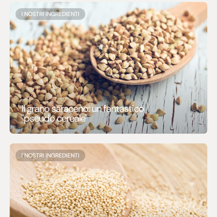
I NOSTRI INGREDIENTI
Il grano saraceno: un fantastico
"pseudo cereale"
I NOSTRI INGREDIENTI