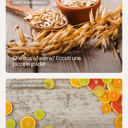
I NOSTRI INGREDIENTI
Che cos’è l’avena? Eccoti una
piccola guida!
I NOSTRI INGREDIENTI