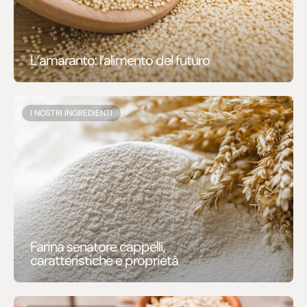
L’amaranto: l’alimento del futuro
I NOSTRI INGREDIENTI
Farina senatore cappelli,
caratteristiche e proprietà