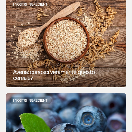
I NOSTRI INGREDIENTI
Avena: conosci veramente questo
cereale?
I NOSTRI INGREDIENTI