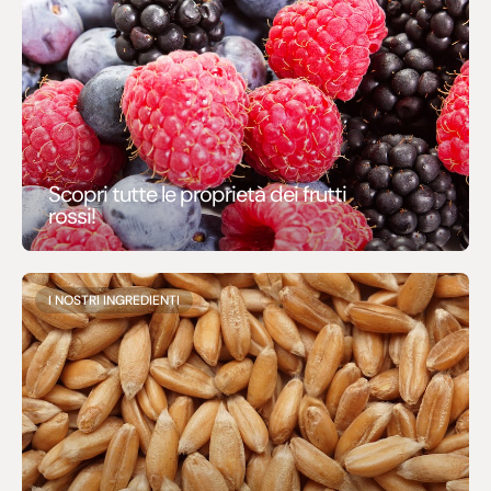
Scopri tutte le proprietà dei frutti
rossi!
I NOSTRI INGREDIENTI