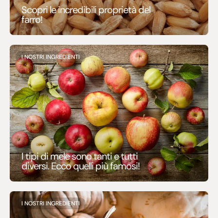
Scopri le incredibili proprietà del
farro!
I NOSTRI INGREDIENTI
I tipi di mele sono tanti e tutti
diversi. Ecco quelli più famosi!
I NOSTRI INGREDIENTI